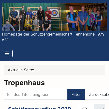
Homepage der Schützengemeinschaft Tennenlohe 1979
e.V.
Aktuelle Seite:
Tropenhaus
Teil des Titels eingeben
Filter
Zurückset
Anzeige #