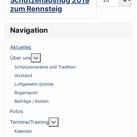
Schützenausflug 2019
zum Rennsteig
Navigation
Aktuelles
More about: Über uns
Über uns
Schützenvereine und Tradition
Vorstand
Luftgewehr-/pistole
Bogensport
Beiträge / Kosten
Fotos
More about: Termine/Training
Termine/Training
Kalender