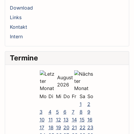
Download
Links
Kontakt
Intern
Termine
August
2026
Mo
Di
Mi
Do
Fr
Sa
So
1
2
3
4
5
6
7
8
9
10
11
12
13
14
15
16
17
18
19
20
21
22
23