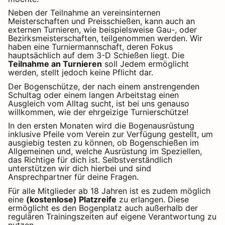
Neben der Teilnahme an vereinsinternen
Meisterschaften und Preisschießen, kann auch an
externen Turnieren, wie beispielsweise Gau-, oder
Bezirksmeisterschaften, teilgenommen werden. Wir
haben eine Turniermannschaft, deren Fokus
hauptsächlich auf dem 3-D Schießen liegt. Die
Teilnahme an Turnieren
soll Jedem ermöglicht
werden, stellt jedoch keine Pflicht dar.
Der Bogenschütze, der nach einem anstrengenden
Schultag oder einem langen Arbeitstag einen
Ausgleich vom Alltag sucht, ist bei uns genauso
willkommen, wie der ehrgeizige Turnierschütze!
In den ersten Monaten wird die Bogenausrüstung
inklusive Pfeile vom Verein zur Verfügung gestellt, um
ausgiebig testen zu können, ob Bogenschießen im
Allgemeinen und, welche Ausrüstung im Speziellen,
das Richtige für dich ist. Selbstverständlich
unterstützen wir dich hierbei und sind
Ansprechpartner für deine Fragen.
Für alle Mitglieder ab 18 Jahren ist es zudem möglich
eine
(kostenlose) Platzreife
zu erlangen. Diese
ermöglicht es den Bogenplatz auch außerhalb der
regulären Trainingszeiten auf eigene Verantwortung zu
nutzen.