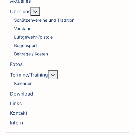
Aktuelles
More about: Über uns
Über uns
Schützenvereine und Tradition
Vorstand
Luftgewehr-/pistole
Bogensport
Beiträge / Kosten
Fotos
More about: Termine/Training
Termine/Training
Kalender
Download
Links
Kontakt
Intern