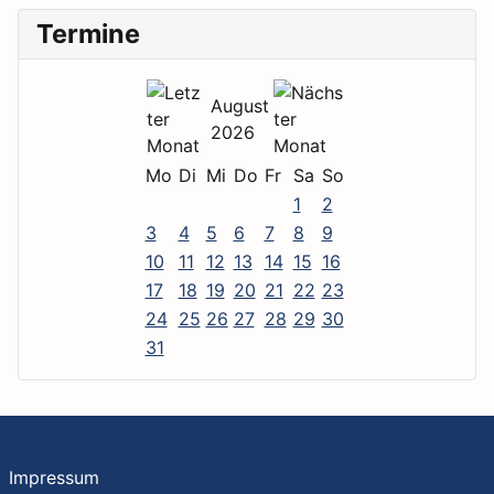
Termine
August
2026
Mo
Di
Mi
Do
Fr
Sa
So
1
2
3
4
5
6
7
8
9
10
11
12
13
14
15
16
17
18
19
20
21
22
23
24
25
26
27
28
29
30
31
Impressum